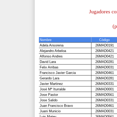
Jugadores co
(p