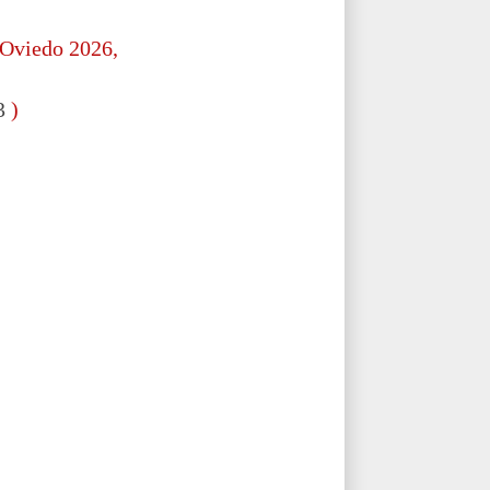
 Oviedo 2026,
3
)