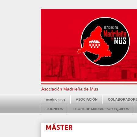
Asociación Madrileña de Mus
madrid mus
ASOCIACIÓN
COLABORADOR
TORNEOS
I COPA DE MADRID POR EQUIPOS
MÁSTER