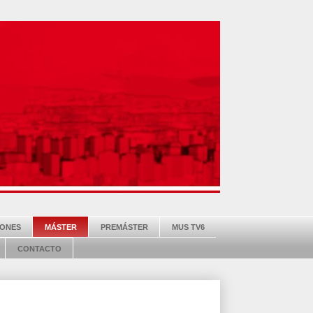
ONES
MÁSTER
PREMÁSTER
MUS TV6
CONTACTO